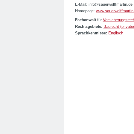
E-Mail: info@sauerwolffmartin.de
Homepage:
www.sauerwolffmartin
Fachanwalt
für
Versicherungsrec
Rechtsgebiete:
Baurecht (private
Sprachkentnisse:
Englisch