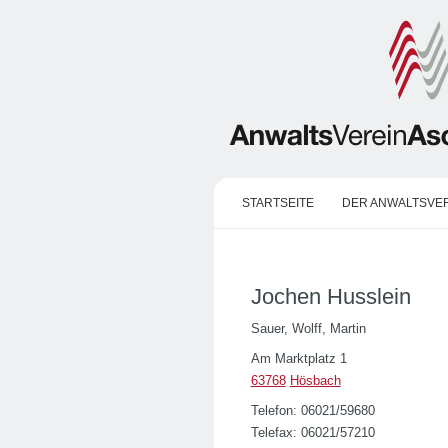
STARTSEITE
DER ANWALTSVE
Jochen Husslein
Sauer, Wolff, Martin
Am Marktplatz 1
63768
Hösbach
Telefon: 06021/59680
Telefax: 06021/57210