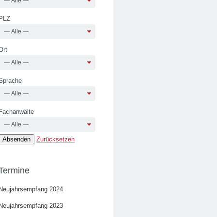
PLZ
Ort
Sprache
Fachanwälte
Zurücksetzen
Termine
Neujahrsempfang 2024
Neujahrsempfang 2023