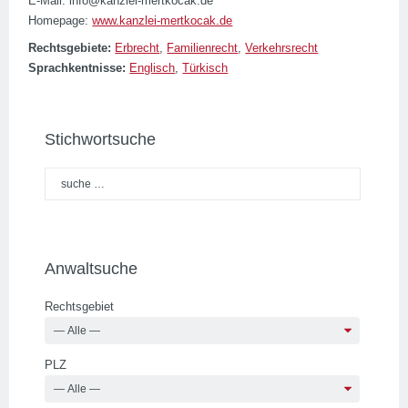
E-Mail: info@kanzlei-mertkocak.de
Homepage:
www.kanzlei-mertkocak.de
Rechtsgebiete:
Erbrecht
,
Familienrecht
,
Verkehrsrecht
Sprachkentnisse:
Englisch
,
Türkisch
Stichwortsuche
Anwaltsuche
Rechtsgebiet
PLZ