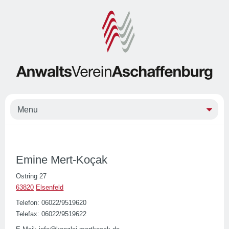
Emine Mert-Koçak
Ostring 27
63820
Elsenfeld
Telefon: 06022/9519620
Telefax: 06022/9519622