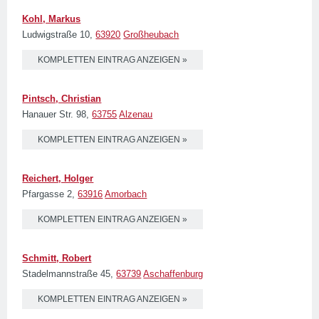
Kohl, Markus
Ludwigstraße 10,
63920
Großheubach
KOMPLETTEN EINTRAG ANZEIGEN »
Pintsch, Christian
Hanauer Str. 98,
63755
Alzenau
KOMPLETTEN EINTRAG ANZEIGEN »
Reichert, Holger
Pfargasse 2,
63916
Amorbach
KOMPLETTEN EINTRAG ANZEIGEN »
Schmitt, Robert
Stadelmannstraße 45,
63739
Aschaffenburg
KOMPLETTEN EINTRAG ANZEIGEN »