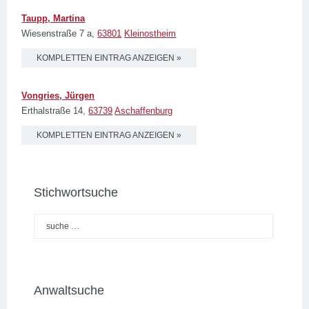
Taupp, Martina
Wiesenstraße 7 a,
63801
Kleinostheim
KOMPLETTEN EINTRAG ANZEIGEN »
Vongries, Jürgen
Erthalstraße 14,
63739
Aschaffenburg
KOMPLETTEN EINTRAG ANZEIGEN »
Stichwortsuche
Anwaltsuche