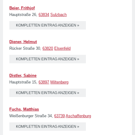
Beier, Frithjof
Hauptstraße 26,
63834
Sulzbach
KOMPLETTEN EINTRAG ANZEIGEN »
Diener, Helmut
Rücker Straße 30,
63820
Elsenfeld
KOMPLETTEN EINTRAG ANZEIGEN »
Distler, Sabine
Hauptstraße 15,
63897
Miltenberg
KOMPLETTEN EINTRAG ANZEIGEN »
Fuchs, Matthias
Weißenburger Straße 34,
63739
Aschaffenburg
KOMPLETTEN EINTRAG ANZEIGEN »