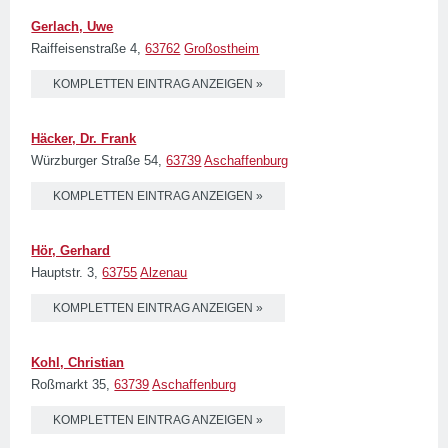
Gerlach, Uwe
Raiffeisenstraße 4,
63762
Großostheim
KOMPLETTEN EINTRAG ANZEIGEN »
Häcker, Dr. Frank
Würzburger Straße 54,
63739
Aschaffenburg
KOMPLETTEN EINTRAG ANZEIGEN »
Hör, Gerhard
Hauptstr. 3,
63755
Alzenau
KOMPLETTEN EINTRAG ANZEIGEN »
Kohl, Christian
Roßmarkt 35,
63739
Aschaffenburg
KOMPLETTEN EINTRAG ANZEIGEN »